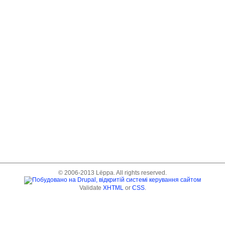
© 2006-2013 Lёppa. All rights reserved.
Validate
XHTML
or
CSS
.