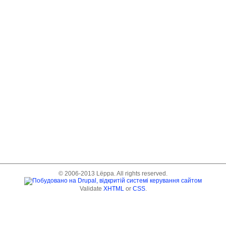
© 2006-2013 Lёppa. All rights reserved.
Validate
XHTML
or
CSS
.