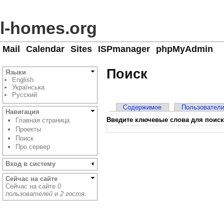
l-homes.org
Mail
Calendar
Sites
ISPmanager
phpMyAdmin
Поиск
Языки
English
Українська
Русский
Cодержимое
Пользовател
Навигация
Введите ключевые слова для поиск
Главная страница
Проекты
Поиск
Про сервер
Вход в систему
Сейчас на сайте
Сейчас на сайте
0
пользователей
и
2 гостя
.