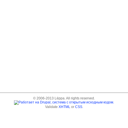
© 2006-2013 Lёppa. All rights reserved.
Validate
XHTML
or
CSS
.