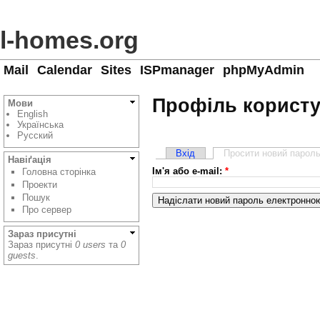
l-homes.org
Mail
Calendar
Sites
ISPmanager
phpMyAdmin
Профіль корист
Мови
English
Українська
Русский
Вхід
Просити новий парол
Навіґація
Ім'я або e-mail:
*
Головна сторінка
Проекти
Пошук
Про сервер
Зараз присутні
Зараз присутні
0 users
та
0
guests
.