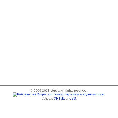
© 2006-2013 Lёppa. All rights reserved.
Validate
XHTML
or
CSS
.