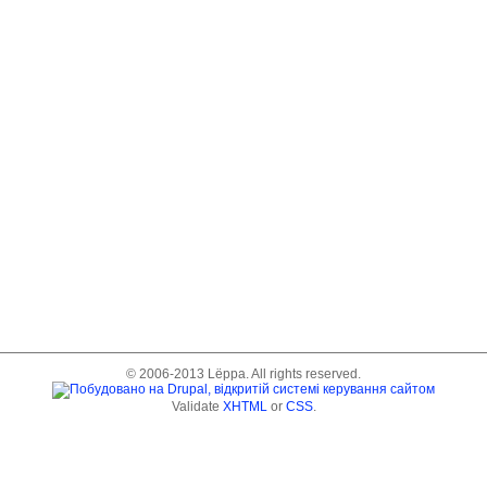
© 2006-2013 Lёppa. All rights reserved.
Validate
XHTML
or
CSS
.