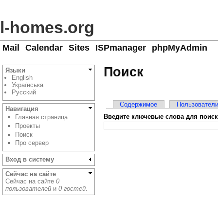
l-homes.org
Mail
Calendar
Sites
ISPmanager
phpMyAdmin
Поиск
Языки
English
Українська
Русский
Cодержимое
Пользовател
Навигация
Введите ключевые слова для поиск
Главная страница
Проекты
Поиск
Про сервер
Вход в систему
Сейчас на сайте
Сейчас на сайте
0
пользователей
и
0 гостей
.